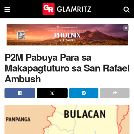
×
P2M Pabuya Para sa
Makapagtuturo sa San Rafael
Ambush