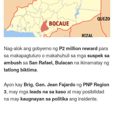
Nag-alok ang gobyerno ng
P2 million reward
para
sa makapagtuturo o makahuhuli sa mga
suspek sa
ambush
sa
San Rafael, Bulacan
na ikinamatay ng
tatlong biktima
.
Ayon kay
Brig. Gen. Jean Fajardo
ng
PNP Region
3
, may mga
leads na sa kaso
at may posibilidad
na may
kaugnayan sa politika
ang insidente.