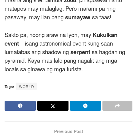
matapos may malaglag. Pero marami pa ring
pasaway, may ilan pang
sumayaw
sa taas!
Sakto pa, noong araw na iyon, may
Kukulkan
event
—isang astronomical event kung saan
lumalabas ang shadow ng
serpent
sa hagdan ng
pyramid. Kaya mas lalo pang nagalit ang mga
locals sa ginawa ng mga turista.
Tags:
WORLD
Previous Post