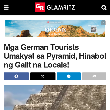
×
Mga German Tourists
Umakyat sa Pyramid, Hinabol
ng Galit na Locals!