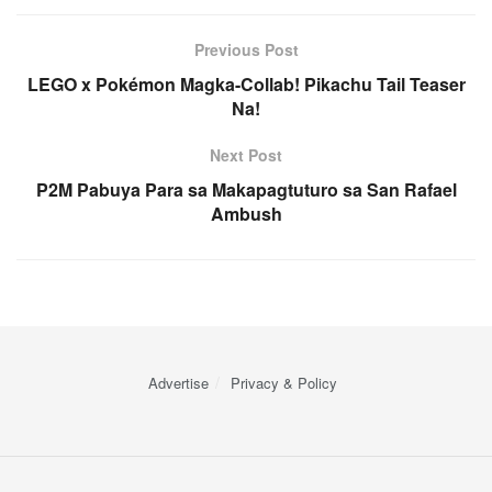
Previous Post
LEGO x Pokémon Magka-Collab! Pikachu Tail Teaser
Na!
Next Post
P2M Pabuya Para sa Makapagtuturo sa San Rafael
Ambush
Advertise
Privacy & Policy