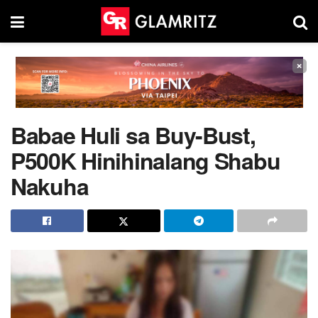
×
Babae Huli sa Buy-Bust,
P500K Hinihinalang Shabu
Nakuha