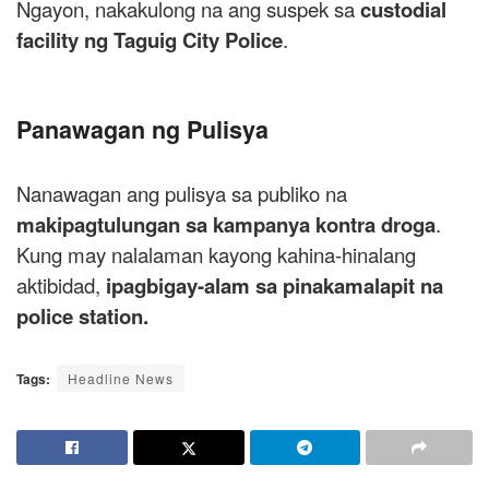
Ngayon, nakakulong na ang suspek sa
custodial
facility ng Taguig City Police
.
Panawagan ng Pulisya
Nanawagan ang pulisya sa publiko na
makipagtulungan sa kampanya kontra droga
.
Kung may nalalaman kayong kahina-hinalang
aktibidad,
ipagbigay-alam sa pinakamalapit na
police station.
Tags:
Headline News