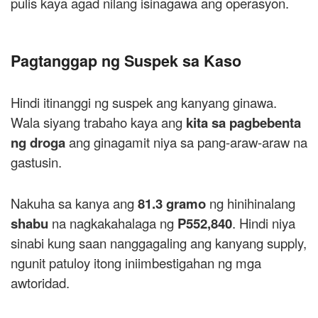
pulis kaya agad nilang isinagawa ang operasyon.
Pagtanggap ng Suspek sa Kaso
Hindi itinanggi ng suspek ang kanyang ginawa.
Wala siyang trabaho kaya ang
kita sa pagbebenta
ng droga
ang ginagamit niya sa pang-araw-araw na
gastusin.
Nakuha sa kanya ang
81.3 gramo
ng hinihinalang
shabu
na nagkakahalaga ng
P552,840
. Hindi niya
sinabi kung saan nanggagaling ang kanyang supply,
ngunit patuloy itong iniimbestigahan ng mga
awtoridad.