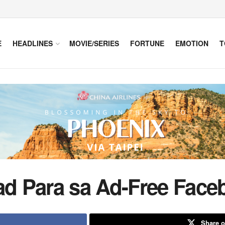
E
HEADLINES
MOVIE/SERIES
FORTUNE
EMOTION
T
 Para sa Ad-Free Faceb
Share o