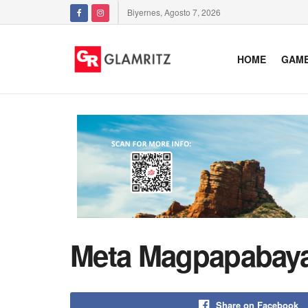
Biyernes, Agosto 7, 2026
HOME
GAM
Meta Magpapabayad
Share on Facebook