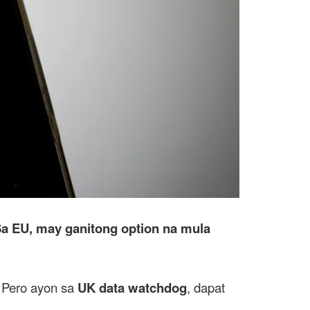
a EU, may ganitong option na mula
. Pero ayon sa
UK data watchdog
, dapat