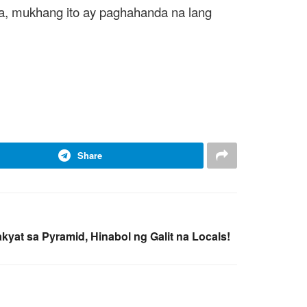
eta, mukhang ito ay paghahanda na lang
Share
yat sa Pyramid, Hinabol ng Galit na Locals!