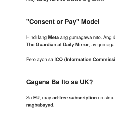
"Consent or Pay" Model
Hindi lang
Meta
ang gumagawa nito. Ang 
The Guardian at Daily Mirror
, ay gumaga
Pero ayon sa
ICO (Information Commissio
Gagana Ba Ito sa UK?
Sa
EU
, may
ad-free subscription
na simu
nagbabayad
.