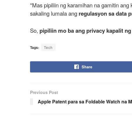
"Mas pipiliin ng karamihan na gamitin ang
sakaling lumala ang
regulasyon sa data p
So,
pipiliin mo ba ang privacy kapalit n
Tags:
Tech
Share
Previous Post
Apple Patent para sa Foldable Watch na