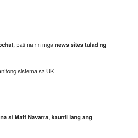
apchat
, pati na rin mga
news sites tulad ng
nitong sistema sa UK.
 na si Matt Navarra
,
kaunti lang ang