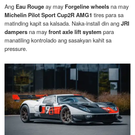
Ang
Eau Rouge
ay may
Forgeline wheels
na may
Michelin Pilot Sport Cup2R AMG1
tires para sa
matinding kapit sa kalsada. Naka-install din ang
JRI
dampers
na may
front axle lift system
para
manatiling kontrolado ang sasakyan kahit sa
pressure.