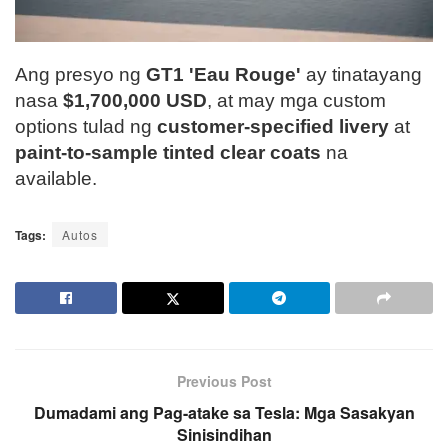
Ang presyo ng
GT1 'Eau Rouge'
ay tinatayang
nasa
$1,700,000 USD
, at may mga custom
options tulad ng
customer-specified livery
at
paint-to-sample tinted clear coats
na
available.
Tags:
Autos
Previous Post
Dumadami ang Pag-atake sa Tesla: Mga Sasakyan
Sinisindihan