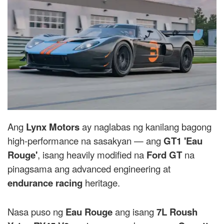
Ang
Lynx Motors
ay naglabas ng kanilang bagong
high-performance na sasakyan — ang
GT1 'Eau
Rouge'
, isang heavily modified na
Ford GT
na
pinagsama ang advanced engineering at
endurance racing
heritage.
Nasa puso ng
Eau Rouge
ang isang
7L Roush