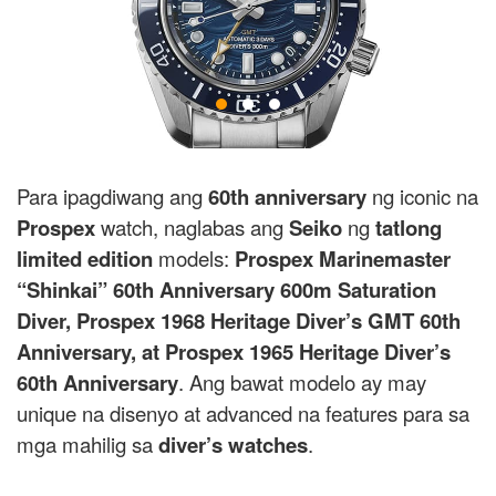
Para ipagdiwang ang
60th anniversary
ng iconic na
Prospex
watch, naglabas ang
Seiko
ng
tatlong
limited edition
models:
Prospex Marinemaster
“Shinkai” 60th Anniversary 600m Saturation
Diver, Prospex 1968 Heritage Diver’s GMT 60th
Anniversary, at Prospex 1965 Heritage Diver’s
60th Anniversary
. Ang bawat modelo ay may
unique na disenyo at advanced na features para sa
mga mahilig sa
diver’s watches
.