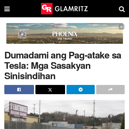
×
Dumadami ang Pag-atake sa
Tesla: Mga Sasakyan
Sinisindihan