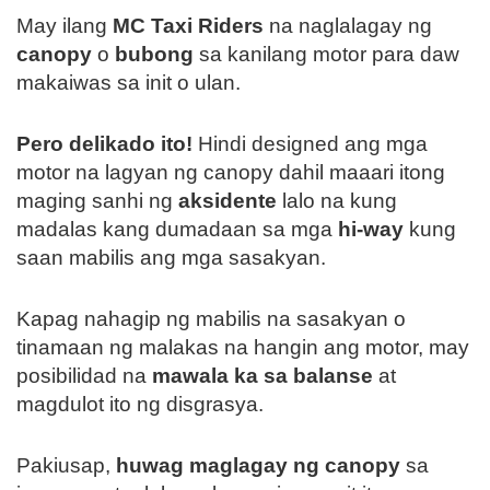
May ilang
MC Taxi Riders
na naglalagay ng
canopy
o
bubong
sa kanilang motor para daw
makaiwas sa init o ulan.
Pero delikado ito!
Hindi designed ang mga
motor na lagyan ng canopy dahil maaari itong
maging sanhi ng
aksidente
lalo na kung
madalas kang dumadaan sa mga
hi-way
kung
saan mabilis ang mga sasakyan.
Kapag nahagip ng mabilis na sasakyan o
tinamaan ng malakas na hangin ang motor, may
posibilidad na
mawala ka sa balanse
at
magdulot ito ng disgrasya.
Pakiusap,
huwag maglagay ng canopy
sa