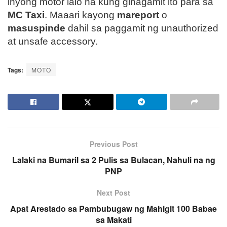
inyong motor lalo na kung ginagamit ito para sa
MC Taxi
. Maaari kayong
mareport
o
masuspinde
dahil sa paggamit ng unauthorized
at unsafe accessory.
Tags:
MOTO
Previous Post
Lalaki na Bumaril sa 2 Pulis sa Bulacan, Nahuli na ng
PNP
Next Post
Apat Arestado sa Pambubugaw ng Mahigit 100 Babae
sa Makati