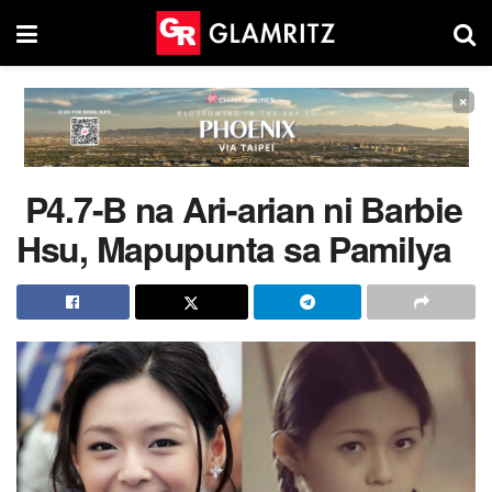
×
P4.7-B na Ari-arian ni Barbie
Hsu, Mapupunta sa Pamilya