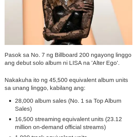
Pasok sa No. 7 ng Billboard 200 ngayong linggo
ang debut solo album ni LISA na 'Alter Ego'.
Nakakuha ito ng 45,500 equivalent album units
sa unang linggo, kabilang ang:
28,000 album sales (No. 1 sa Top Album
Sales)
16,500 streaming equivalent units (23.12
million on-demand official streams)