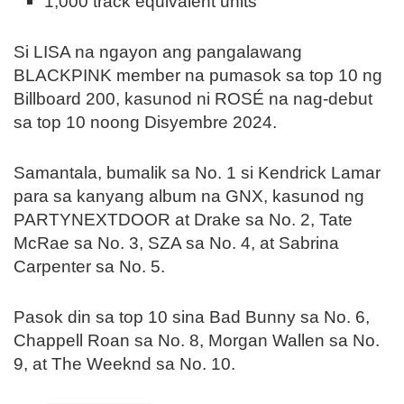
1,000 track equivalent units
Si LISA na ngayon ang pangalawang
BLACKPINK member na pumasok sa top 10 ng
Billboard 200, kasunod ni ROSÉ na nag-debut
sa top 10 noong Disyembre 2024.
Samantala, bumalik sa No. 1 si Kendrick Lamar
para sa kanyang album na GNX, kasunod ng
PARTYNEXTDOOR at Drake sa No. 2, Tate
McRae sa No. 3, SZA sa No. 4, at Sabrina
Carpenter sa No. 5.
Pasok din sa top 10 sina Bad Bunny sa No. 6,
Chappell Roan sa No. 8, Morgan Wallen sa No.
9, at The Weeknd sa No. 10.