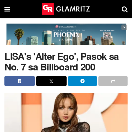
×
LISA's 'Alter Ego', Pasok sa
No. 7 sa Billboard 200