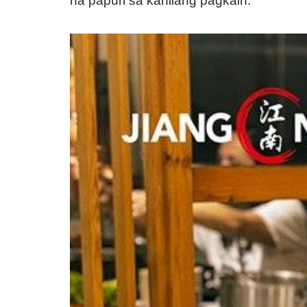
na papuri sa kanilang pagkain.