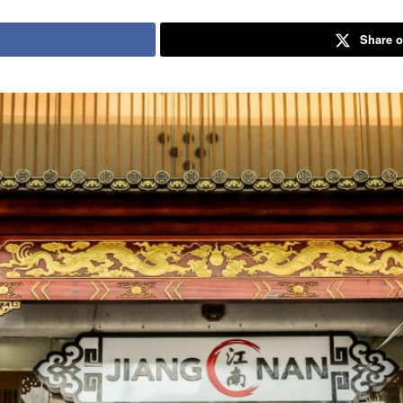
Share o