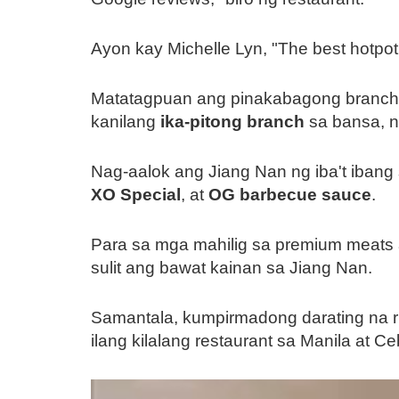
Ayon kay Michelle Lyn, "The best hotpot 
Matatagpuan ang pinakabagong branc
kanilang
ika-pitong branch
sa bansa, n
Nag-aalok ang Jiang Nan ng iba't ibang 
XO Special
, at
OG barbecue sauce
.
Para sa mga mahilig sa premium meats a
sulit ang bawat kainan sa Jiang Nan.
Samantala, kumpirmadong darating na ri
ilang kilalang restaurant sa Manila at C