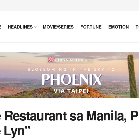
E
HEADLINES
MOVIE/SERIES
FORTUNE
EMOTION
T
Restaurant sa Manila, P
e Lyn"