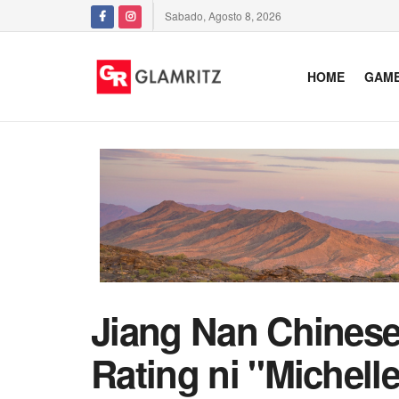
Sabado, Agosto 8, 2026
HOME
GAM
Jiang Nan Chinese 
Rating ni "Michell