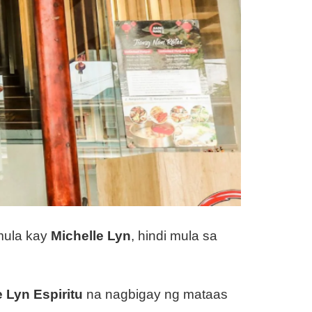
ula kay
Michelle Lyn
, hindi mula sa
e Lyn Espiritu
na nagbigay ng mataas