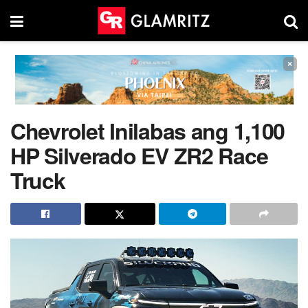
×
Chevrolet Inilabas ang 1,100
HP Silverado EV ZR2 Race
Truck