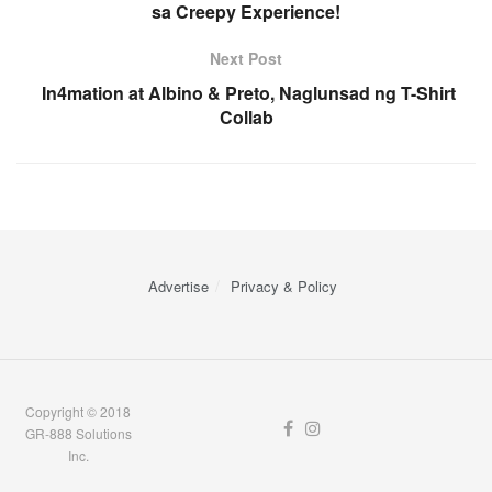
sa Creepy Experience!
Next Post
In4mation at Albino & Preto, Naglunsad ng T-Shirt
Collab
Advertise
Privacy & Policy
Copyright © 2018
GR-888 Solutions
Inc.