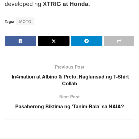
developed ng
XTRIG at Honda
.
Tags:
MOTO
Previous Post
In4mation at Albino & Preto, Naglunsad ng T-Shirt
Collab
Next Post
Pasaherong Biktima ng ‘Tanim-Bala’ sa NAIA?