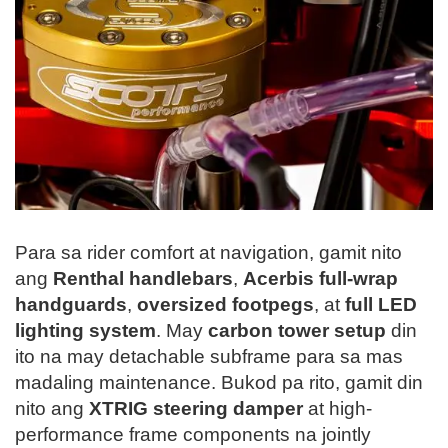
Para sa rider comfort at navigation, gamit nito
ang
Renthal handlebars
,
Acerbis full-wrap
handguards
,
oversized footpegs
, at
full LED
lighting system
. May
carbon tower setup
din
ito na may detachable subframe para sa mas
madaling maintenance. Bukod pa rito, gamit din
nito ang
XTRIG steering damper
at high-
performance frame components na jointly