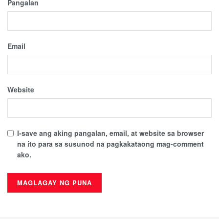
Pangalan
Email
Website
I-save ang aking pangalan, email, at website sa browser
na ito para sa susunod na pagkakataong mag-comment
ako.