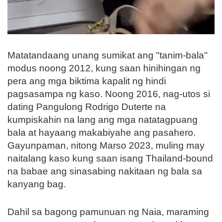
Matatandaang unang sumikat ang "tanim-bala"
modus noong 2012, kung saan hinihingan ng
pera ang mga biktima kapalit ng hindi
pagsasampa ng kaso. Noong 2016, nag-utos si
dating Pangulong Rodrigo Duterte na
kumpiskahin na lang ang mga natatagpuang
bala at hayaang makabiyahe ang pasahero.
Gayunpaman, nitong Marso 2023, muling may
naitalang kaso kung saan isang Thailand-bound
na babae ang sinasabing nakitaan ng bala sa
kanyang bag.
Dahil sa bagong pamunuan ng Naia, maraming