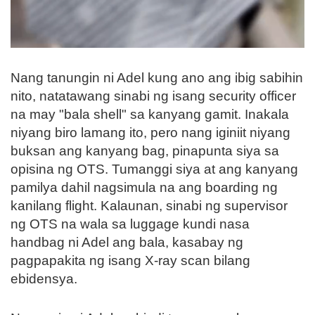
Nang tanungin ni Adel kung ano ang ibig sabihin
nito, natatawang sinabi ng isang security officer
na may "bala shell" sa kanyang gamit. Inakala
niyang biro lamang ito, pero nang iginiit niyang
buksan ang kanyang bag, pinapunta siya sa
opisina ng OTS. Tumanggi siya at ang kanyang
pamilya dahil nagsimula na ang boarding ng
kanilang flight. Kalaunan, sinabi ng supervisor
ng OTS na wala sa luggage kundi nasa
handbag ni Adel ang bala, kasabay ng
pagpapakita ng isang X-ray scan bilang
ebidensya.