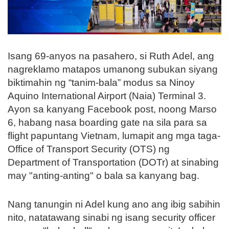
Isang 69-anyos na pasahero, si Ruth Adel, ang
nagreklamo matapos umanong subukan siyang
biktimahin ng “tanim-bala” modus sa Ninoy
Aquino International Airport (Naia) Terminal 3.
Ayon sa kanyang Facebook post, noong Marso
6, habang nasa boarding gate na sila para sa
flight papuntang Vietnam, lumapit ang mga taga-
Office of Transport Security (OTS) ng
Department of Transportation (DOTr) at sinabing
may "anting-anting" o bala sa kanyang bag.
Nang tanungin ni Adel kung ano ang ibig sabihin
nito, natatawang sinabi ng isang security officer