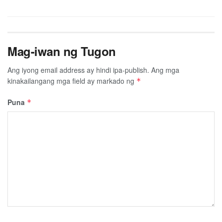
Mag-iwan ng Tugon
Ang iyong email address ay hindi ipa-publish.
Ang mga
kinakailangang mga field ay markado ng
*
Puna
*