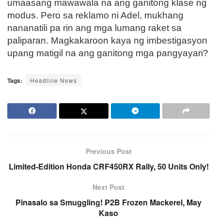
umaasang mawawala na ang ganitong klase ng
modus. Pero sa reklamo ni Adel, mukhang
nananatili pa rin ang mga lumang raket sa
paliparan. Magkakaroon kaya ng imbestigasyon
upang matigil na ang ganitong mga pangyayari?
Tags:
Headline News
Previous Post
Limited-Edition Honda CRF450RX Rally, 50 Units Only!
Next Post
Pinasalo sa Smuggling! ₱2B Frozen Mackerel, May
Kaso