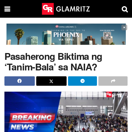
×
Pasaherong Biktima ng
‘Tanim-Bala’ sa NAIA?