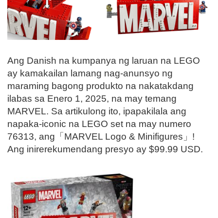
Ang Danish na kumpanya ng laruan na LEGO
ay kamakailan lamang nag-anunsyo ng
maraming bagong produkto na nakatakdang
ilabas sa Enero 1, 2025, na may temang
MARVEL. Sa artikulong ito, ipapakilala ang
napaka-iconic na LEGO set na may numero
76313, ang「MARVEL Logo & Minifigures」!
Ang inirerekumendang presyo ay $99.99 USD.