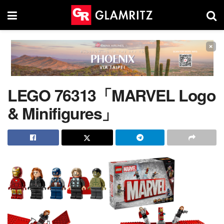
×
LEGO 76313「MARVEL Logo
& Minifigures」