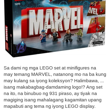
Sa dami ng mga LEGO set at minifigures na
may temang MARVEL, natanong mo na ba kung
may kulang sa iyong koleksyon? Halimbawa, ...
isang makabagbag-damdaming logo!? Ang set
na ito, na binubuo ng 931 piraso, ay tiyak na
magiging isang mahalagang kagamitan upang
mapabuti ang tema ng iyong LEGO display.