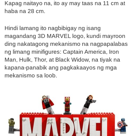
Kapag naitayo na, ito ay may taas na 11 cm at
haba na 28 cm.
Hindi lamang ito nagbibigay ng isang
magandang 3D MARVEL logo, kundi mayroon
ding nakatagong mekanismo na nagpapalabas
ng limang minifigures: Captain America, Iron
Man, Hulk, Thor, at Black Widow, na tiyak na
kapana-panabik ang pagkakaayos ng mga
mekanismo sa loob.