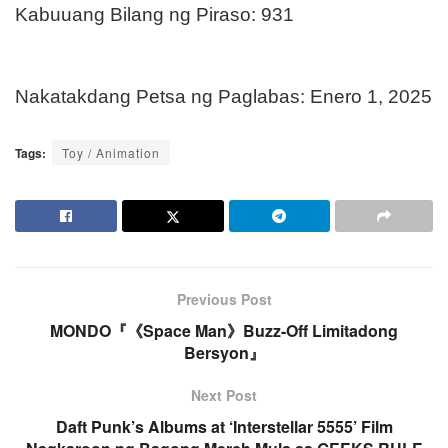
Kabuuang Bilang ng Piraso: 931
Nakatakdang Petsa ng Paglabas: Enero 1, 2025
Tags:
Toy / Animation
Previous Post
MONDO『《Space Man》Buzz-Off Limitadong
Bersyon』
Next Post
Daft Punk’s Albums at ‘Interstellar 5555’ Film