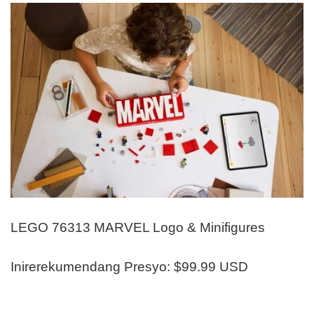
LEGO 76313 MARVEL Logo & Minifigures
Inirerekumendang Presyo: $99.99 USD