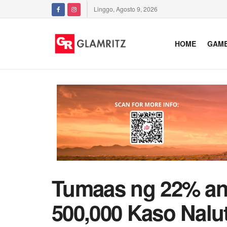
Linggo, Agosto 9, 2026
HOME
GAM
Tumaas ng 22% an
500,000 Kaso Nal