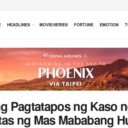
E
HEADLINES
MOVIE/SERIES
FORTUNE
EMOTION
T
g Pagtatapos ng Kaso n
utas ng Mas Mababang 