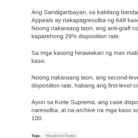
Ang Sandiganbayan, sa kabilang banda,
Appeals ay nakapagresolba ng 648 kaso
Noong nakaraang taon, ang anti-graft c
kaparehong 29% disposition rate.
Sa mga kasong hinawakan ng mas maba
kaso.
Noong nakaraang taon, ang second-level 
disposition rate, habang ang first-level 
Ayon sa Korte Suprema, ang case dispo
naresolba, at na-archive na mga kaso s
100.
Tags:
Headline News