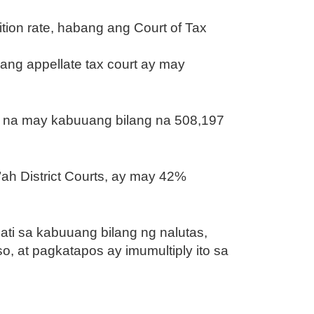
on rate, habang ang Court of Tax
ang appellate tax court ay may
na may kabuuang bilang na 508,197
’ah District Courts, ay may 42%
ti sa kabuuang bilang ng nalutas,
, at pagkatapos ay imumultiply ito sa