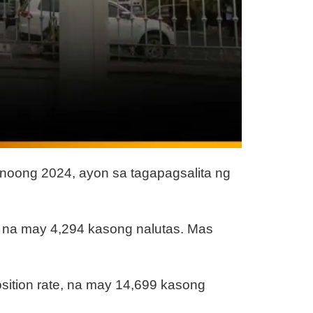
 noong 2024, ayon sa tagapagsalita ng
 na may 4,294 kasong nalutas. Mas
ition rate, na may 14,699 kasong