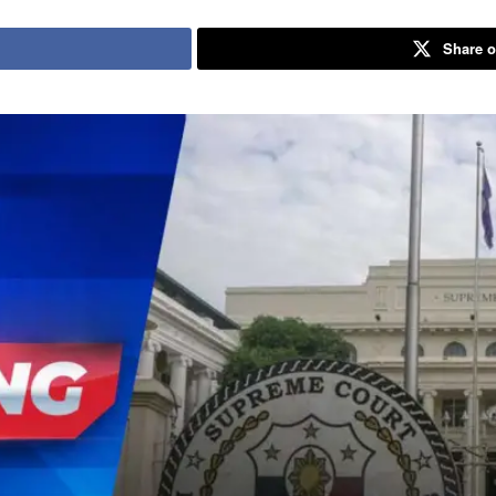
Share o