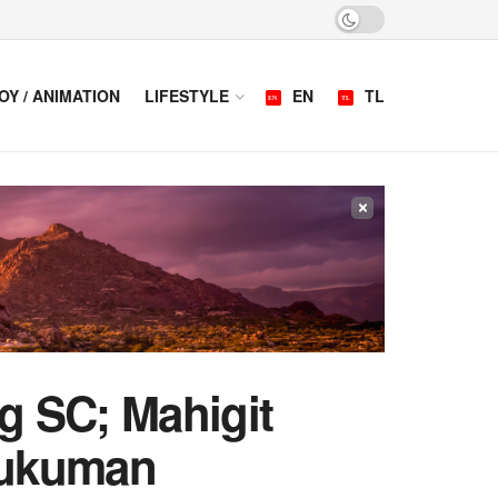
OY / ANIMATION
LIFESTYLE
EN
TL
×
g SC; Mahigit
Hukuman