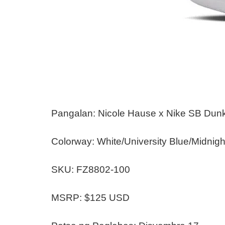
Pangalan: Nicole Hause x Nike SB Dun
Colorway: White/University Blue/Midnig
SKU: FZ8802-100
MSRP: $125 USD