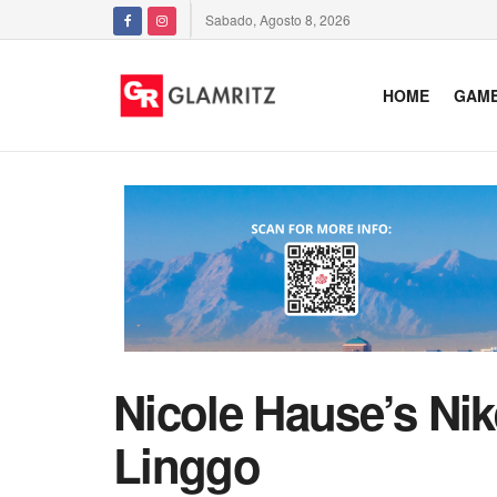
Sabado, Agosto 8, 2026
HOME
GAM
Nicole Hause’s Ni
Linggo