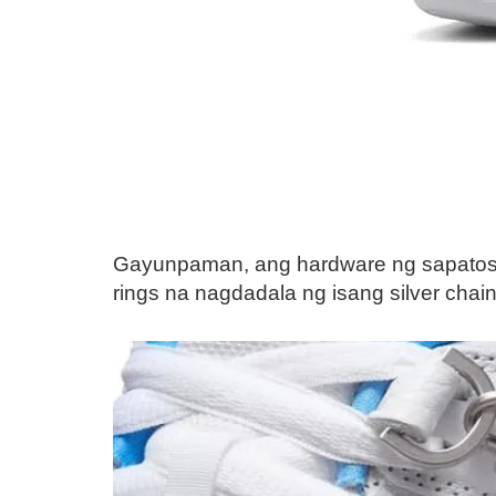
Gayunpaman, ang hardware ng sapatos a
rings na nagdadala ng isang silver chai