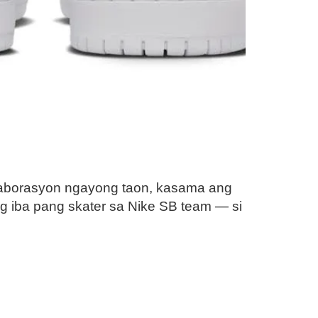
laborasyon ngayong taon, kasama ang
g iba pang skater sa Nike SB team — si