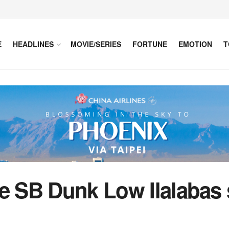
E
HEADLINES
MOVIE/SERIES
FORTUNE
EMOTION
T
ke SB Dunk Low Ilalabas