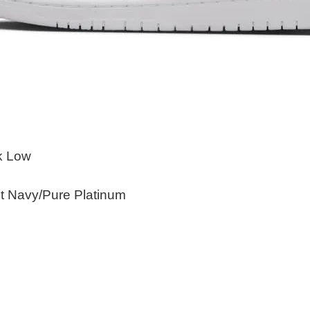
k Low
ht Navy/Pure Platinum