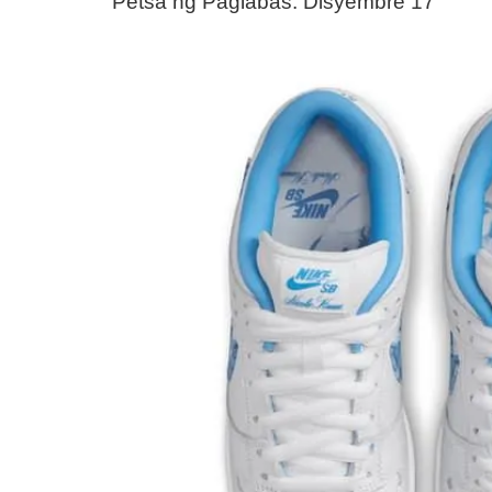
Petsa ng Paglabas: Disyembre 17