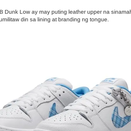
 Dunk Low ay may puting leather upper na sinamah
umilitaw din sa lining at branding ng tongue.