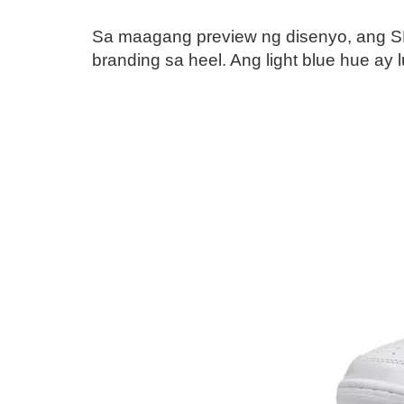
Sa maagang preview ng disenyo, ang SB
branding sa heel. Ang light blue hue ay l