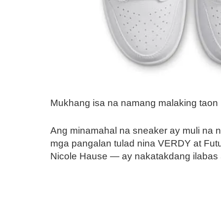
Mukhang isa na namang malaking taon p
Ang minamahal na sneaker ay muli na 
mga pangalan tulad nina VERDY at Futur
Nicole Hause — ay nakatakdang ilabas 