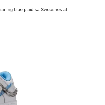
an ng blue plaid sa Swooshes at