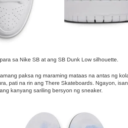
ara sa Nike SB at ang SB Dunk Low silhouette.
namang paksa ng maraming mataas na antas ng ko
a, pati na rin ang There Skateboards. Ngayon, isan
ang kanyang sariling bersyon ng sneaker.