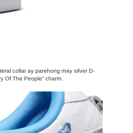
al collar ay parehong may silver D-
ory Of The People” charm.