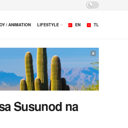
OY / ANIMATION
LIFESTYLE
EN
TL
×
 sa Susunod na