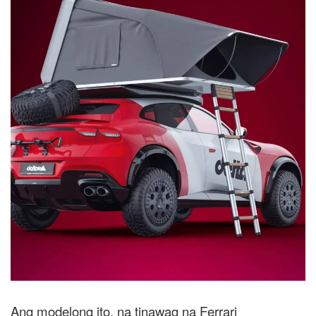
Ang modelong ito, na tinawag na Ferrari