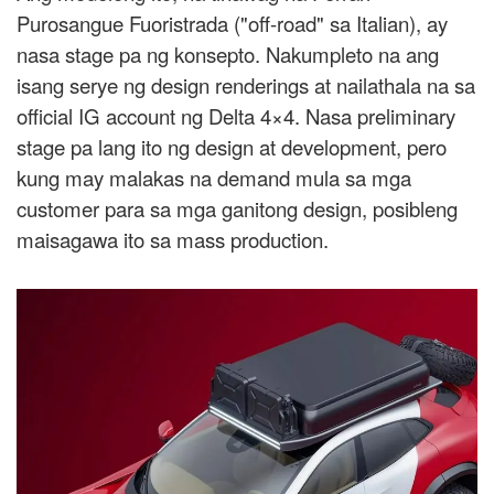
Purosangue Fuoristrada ("off-road" sa Italian), ay
nasa stage pa ng konsepto. Nakumpleto na ang
isang serye ng design renderings at nailathala na sa
official IG account ng Delta 4×4. Nasa preliminary
stage pa lang ito ng design at development, pero
kung may malakas na demand mula sa mga
customer para sa mga ganitong design, posibleng
maisagawa ito sa mass production.