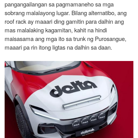
pangangailangan sa pagmamaneho sa mga
sobrang malalayong lugar. Bilang alternatibo, ang
roof rack ay maaari ding gamitin para dalhin ang
mas malalaking kagamitan, kahit na hindi
maisasama ang mga ito sa trunk ng Purosangue,
maaari pa rin itong ligtas na dalhin sa daan.