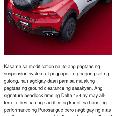
Kasama sa modification na ito ang pagtaas ng
suspension system at pagpapalit ng bagong set ng
gulong, na nagbigay-daan para sa malaking
pagtaas ng ground clearance ng sasakyan. Ang
signature beadlock rims ng Delta 4×4 ay may all-
terrain tires na nag-sacrifice ng kaunti sa handling
performance ng Purosangue pero nagbigay ng mas