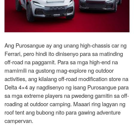
Ang Purosangue ay ang unang high-chassis car ng
Ferrari, pero hindi ito dinisenyo para sa matinding
off-road na paggamit. Para sa mga high-end na
mamimili na gustong mag-explore ng outdoor
activities, ang kilalang off-road modification store na
Delta 4×4 ay nagdisenyo ng isang Purosangue para
sa mga extreme players na pwedeng gamitin sa off-
roading at outdoor camping. Maaari ring lagyan ng
roof tent ang bubong nito para gawing adventure
campervan.