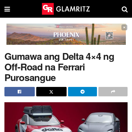
×
Gumawa ang Delta 4×4 ng
Off-Road na Ferrari
Purosangue