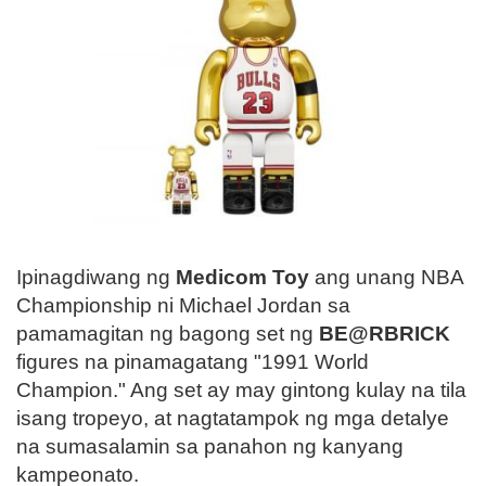
Ipinagdiwang ng
Medicom Toy
ang unang NBA
Championship ni Michael Jordan sa
pamamagitan ng bagong set ng
BE@RBRICK
figures na pinamagatang "1991 World
Champion." Ang set ay may gintong kulay na tila
isang tropeyo, at nagtatampok ng mga detalye
na sumasalamin sa panahon ng kanyang
kampeonato.