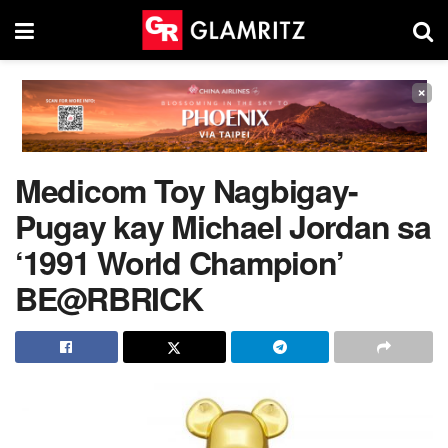
×
Medicom Toy Nagbigay-
Pugay kay Michael Jordan sa
‘1991 World Champion’
BE@RBRICK