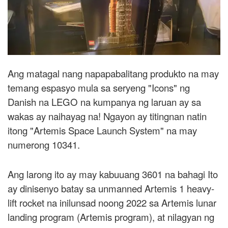
Ang matagal nang napapabalitang produkto na may
temang espasyo mula sa seryeng "Icons" ng
Danish na LEGO na kumpanya ng laruan ay sa
wakas ay naihayag na! Ngayon ay titingnan natin
itong "Artemis Space Launch System" na may
numerong 10341.
Ang larong ito ay may kabuuang 3601 na bahagi Ito
ay dinisenyo batay sa unmanned Artemis 1 heavy-
lift rocket na inilunsad noong 2022 sa Artemis lunar
landing program (Artemis program), at nilagyan ng