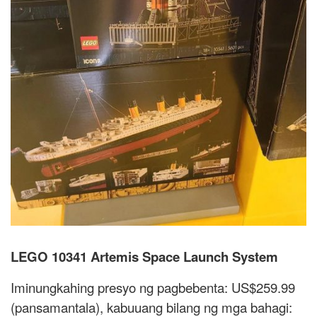
LEGO 10341 Artemis Space Launch System
Iminungkahing presyo ng pagbebenta: US$259.99
(pansamantala), kabuuang bilang ng mga bahagi: