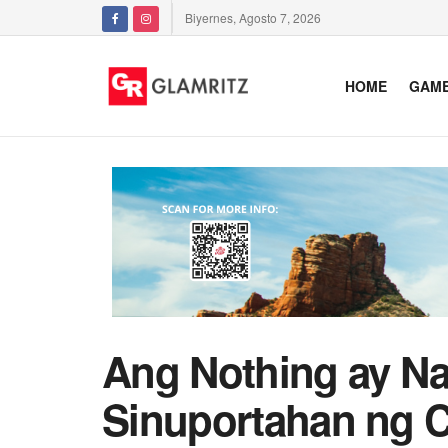
Biyernes, Agosto 7, 2026
HOME
GAM
Ang Nothing ay N
Sinuportahan ng C