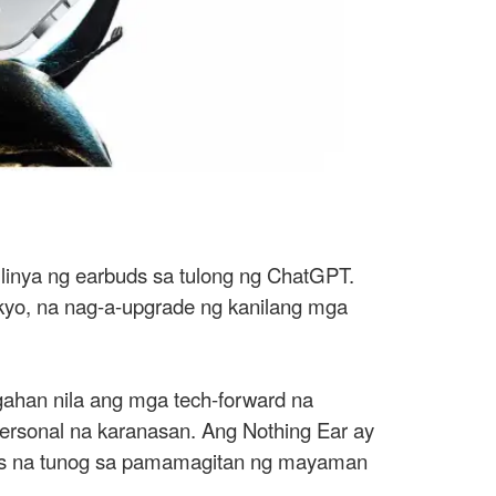
 linya ng earbuds sa tulong ng ChatGPT.
yo, na nag-a-upgrade ng kanilang mga
gahan nila ang mga tech-forward na
ersonal na karanasan. Ang Nothing Ear ay
aas na tunog sa pamamagitan ng mayaman