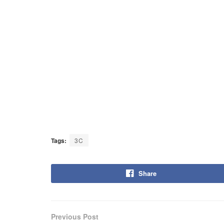
Tags:
3C
Share
Previous Post