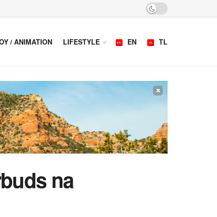
OY / ANIMATION
LIFESTYLE
EN
TL
×
rbuds na