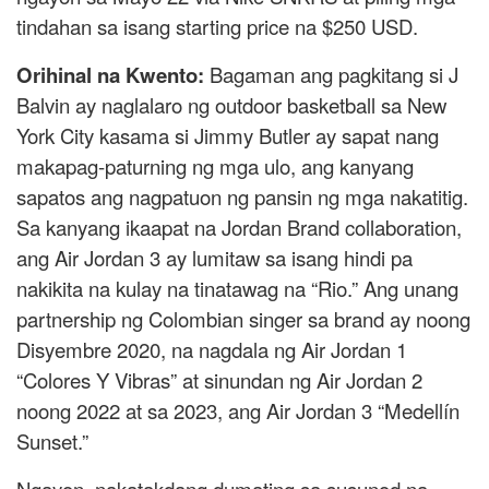
tindahan sa isang starting price na $250 USD.
Orihinal na Kwento:
Bagaman ang pagkitang si J
Balvin ay naglalaro ng outdoor basketball sa New
York City kasama si Jimmy Butler ay sapat nang
makapag-paturning ng mga ulo, ang kanyang
sapatos ang nagpatuon ng pansin ng mga nakatitig.
Sa kanyang ikaapat na Jordan Brand collaboration,
ang Air Jordan 3 ay lumitaw sa isang hindi pa
nakikita na kulay na tinatawag na “Rio.” Ang unang
partnership ng Colombian singer sa brand ay noong
Disyembre 2020, na nagdala ng Air Jordan 1
“Colores Y Vibras” at sinundan ng Air Jordan 2
noong 2022 at sa 2023, ang Air Jordan 3 “Medellín
Sunset.”