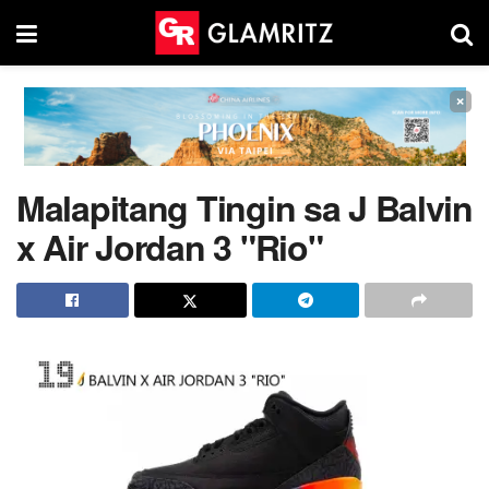
×
Malapitang Tingin sa J Balvin
x Air Jordan 3 "Rio"