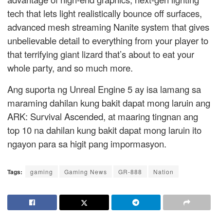
tech that lets light realistically bounce off surfaces,
advanced mesh streaming Nanite system that gives
unbelievable detail to everything from your player to
that terrifying giant lizard that’s about to eat your
whole party, and so much more.
Ang suporta ng Unreal Engine 5 ay isa lamang sa
maraming dahilan kung bakit dapat mong laruin ang
ARK: Survival Ascended, at maaring tingnan ang
top 10 na dahilan kung bakit dapat mong laruin ito
ngayon para sa higit pang impormasyon.
Tags:
gaming
Gaming News
GR-888
Nation