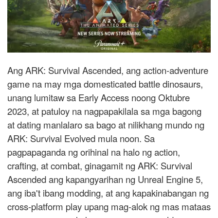
Ang ARK: Survival Ascended, ang action-adventure
game na may mga domesticated battle dinosaurs,
unang lumitaw sa Early Access noong Oktubre
2023, at patuloy na nagpapakilala sa mga bagong
at dating manlalaro sa bago at nilikhang mundo ng
ARK: Survival Evolved mula noon. Sa
pagpapaganda ng orihinal na halo ng action,
crafting, at combat, ginagamit ng ARK: Survival
Ascended ang kapangyarihan ng Unreal Engine 5,
ang iba't ibang modding, at ang kapakinabangan ng
cross-platform play upang mag-alok ng mas mataas