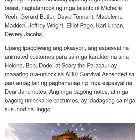
beast, nagtatampok ng mga talento ni Michelle
Yeoh, Gerard Butler, David Tennant, Madeleine
Madden, Jeffrey Wright, Elliot Page, Karl Urban,
Devery Jacobs,
Upang ipagdiwang ang okasyon, ang espesyal na
animated costumes para sa mga karakter na sina
Helena, Bob, Dodo, at Scary the Parasaur ay
maaaring ma-unlock sa ARK: Survival Ascended sa
pamamagitan ng paghahanap ng mga espesyal na
Dear Jane notes. Ang mga bagong notes, at mga
bagong unlockable costumes, ay idadagdag sa mga
susunod na linggo.