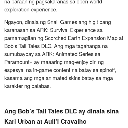
na paraan ng pagkakaranas sa open-world
exploration experience.
Ngayon, dinala ng Snail Games ang higit pang
karanasan sa ARK: Survival Experience sa
pamamagitan ng Scorched Earth Expansion Map at
Bob’s Tall Tales DLC. Ang mga tagahanga na
sumubaybay sa ARK: Animated Series sa
Paramount+ ay maaaring mag-enjoy din ng
espesyal na in-game content na batay sa spinoff,
kasama ang mga animated skins batay sa mga
karakter ng palabas.
Ang Bob’s Tall Tales DLC ay dinala sina
Karl Urban at Auli’i Cravalho