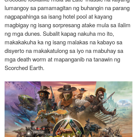
lumangoy sa pamamagitan ng buhangin na parang
nagpapahinga sa isang hotel pool at kayang
magbigay ng isang sorpresang atake mula sa ilalim
ng mga dunes. Subalit kapag nakuha mo ito,
makakakuha ka ng isang malakas na kabayo sa
disyerto na makakatulong sa iyo na mabuhay sa
mga death worm at mapanganib na tanawin ng
Scorched Earth.