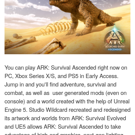
You can play ARK: Survival Ascended right now on
PC, Xbox Series X/S, and PS5 in Early Access.
Jump in and you'll find adventure, survival and
combat, as well as user generated mods (even on
console) and a world created with the help of Unreal
Engine 5. Studio Wildcard recreated and redesigned
its artwork and worlds from ARK: Survival Evolved
and UE5 allows ARK: Survival Ascended to take
advantage of high-end graphics, next-gen lighting