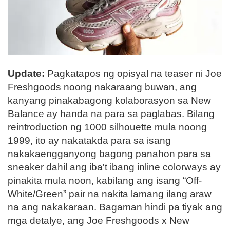
Update:
Pagkatapos ng opisyal na teaser ni Joe
Freshgoods noong nakaraang buwan, ang
kanyang pinakabagong kolaborasyon sa New
Balance ay handa na para sa paglabas. Bilang
reintroduction ng 1000 silhouette mula noong
1999, ito ay nakatakda para sa isang
nakakaengganyong bagong panahon para sa
sneaker dahil ang iba't ibang inline colorways ay
pinakita mula noon, kabilang ang isang “Off-
White/Green” pair na nakita lamang ilang araw
na ang nakakaraan. Bagaman hindi pa tiyak ang
mga detalye, ang Joe Freshgoods x New