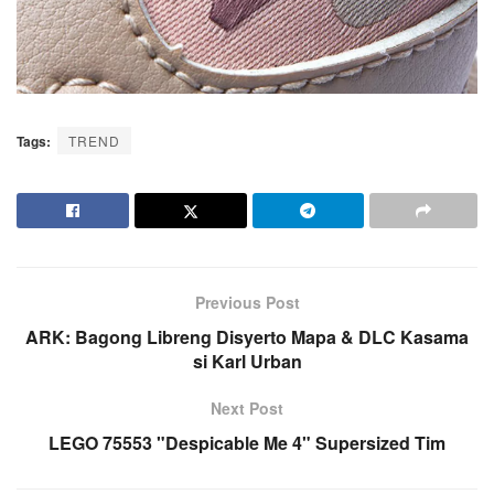
Tags:
TREND
Previous Post
ARK: Bagong Libreng Disyerto Mapa & DLC Kasama
si Karl Urban
Next Post
LEGO 75553 "Despicable Me 4" Supersized Tim