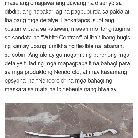
maselang ginagawa ang guwang na disenyo sa
dibdib, ang napakarilag na pagbuburda sa palda at
iba pang mga detalye. Pagkatapos isuot ang
costume para sa katawan, maaari mo itong itugma
sa sandata na "White Contract" at iba't ibang hugis
ng kamay upang lumikha ng flexible na labanan.
saloobin. Ang ulo ay gumagamit ng parehong mga
detalye tulad ng mga mapagpapalit na bahagi para
sa mga produktong Nendoroid, at may kasamang
opsyonal na "Nendoroid" na mga bahagi ng
maskara sa mata na ibinebenta nang hiwalay.