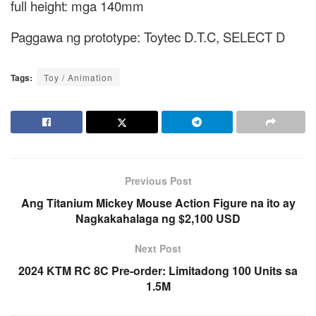
full height: mga 140mm
Paggawa ng prototype: Toytec D.T.C, SELECT D
Tags:
Toy / Animation
Previous Post
Ang Titanium Mickey Mouse Action Figure na ito ay
Nagkakahalaga ng $2,100 USD
Next Post
2024 KTM RC 8C Pre-order: Limitadong 100 Units sa
1.5M