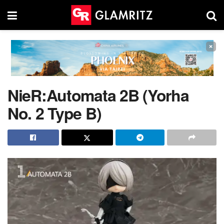
×
NieR:Automata 2B (Yorha
No. 2 Type B)