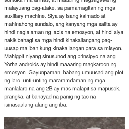
malayuang pag-atake. sa pamamagitan ng mga
auxiliary machine. Siya ay isang kalmado at
mahinahong sundalo, ang kanyang mga salita ay
hindi naglalaman ng labis na emosyon, at hindi siya
nakikibahagi sa mga hindi kinakailangang pag-
uusap maliban kung kinakailangan para sa misyon.
Mahigpit niyang sinusunod ang prinsipyo na ang
Yorha androids ay hindi maaaring magkaroon ng
emosyon. Gayunpaman, habang umuusad ang plot
ng laro, unti-unting mararamdaman ng mga
manlalaro na ang 2B ay mas malapit sa mapusok,
prangka, at banayad na panig ng tao na
isinasaalang-alang ang iba.