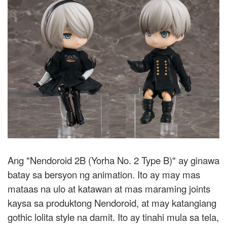
Ang "Nendoroid 2B (Yorha No. 2 Type B)" ay ginawa
batay sa bersyon ng animation. Ito ay may mas
mataas na ulo at katawan at mas maraming joints
kaysa sa produktong Nendoroid, at may katangiang
gothic lolita style na damit. Ito ay tinahi mula sa tela,