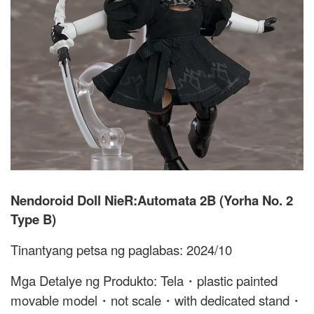
Nendoroid Doll NieR:Automata 2B (Yorha No. 2
Type B)
Tinantyang petsa ng paglabas: 2024/10
Mga Detalye ng Produkto: Tela・plastic painted
movable model・not scale・with dedicated stand・