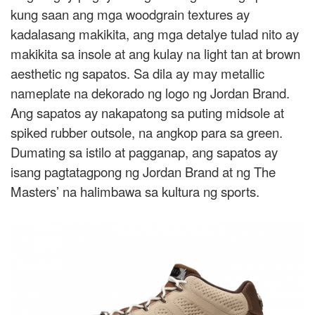
kung saan ang mga woodgrain textures ay
kadalasang makikita, ang mga detalye tulad nito ay
makikita sa insole at ang kulay na light tan at brown
aesthetic ng sapatos. Sa dila ay may metallic
nameplate na dekorado ng logo ng Jordan Brand.
Ang sapatos ay nakapatong sa puting midsole at
spiked rubber outsole, na angkop para sa green.
Dumating sa istilo at pagganap, ang sapatos ay
isang pagtatagpong ng Jordan Brand at ng The
Masters’ na halimbawa sa kultura ng sports.