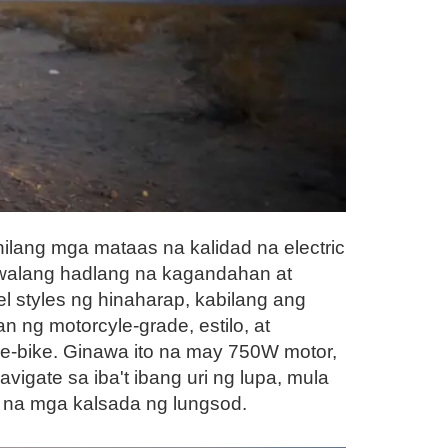
ilang mga mataas na kalidad na electric
g walang hadlang na kagandahan at
 styles ng hinaharap, kabilang ang
 ng motorcyle-grade, estilo, at
e-bike. Ginawa ito na may 750W motor,
gate sa iba't ibang uri ng lupa, mula
k na mga kalsada ng lungsod.