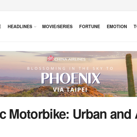
E
HEADLINES
MOVIE/SERIES
FORTUNE
EMOTION
T
ic Motorbike: Urban and