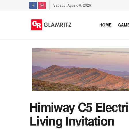
Sabado, Agosto 8, 2026
HOME
GAM
Himiway C5 Electr
Living Invitation