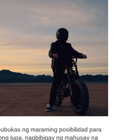
ubukas ng maraming posibilidad para
ong lupa, nagbibigay ng mahusay na