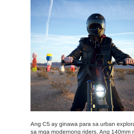
Ang C5 ay ginawa para sa urban explor
sa mga modernong riders. Ang 140mm m