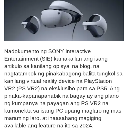
Nadokumento ng SONY Interactive
Entertainment (SIE) kamakailan ang isang
artikulo sa kanilang opisyal na blog, na
nagtatampok ng pinakabagong balita tungkol sa
kanilang virtual reality device na PlayStation
VR2 (PS VR2) na eksklusibo para sa PS5. Ang
pinaka-kapanapanabik na bagay ay ang plano
ng kumpanya na payagan ang PS VR2 na
kumonekta sa isang PC upang maglaro ng mas
maraming laro, at inaasahang magiging
available ang feature na ito sa 2024.