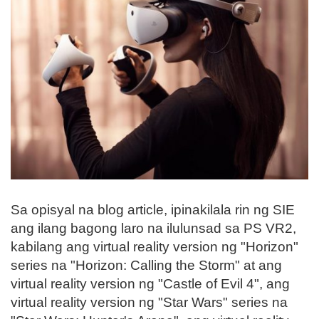
Sa opisyal na blog article, ipinakilala rin ng SIE
ang ilang bagong laro na ilulunsad sa PS VR2,
kabilang ang virtual reality version ng "Horizon"
series na "Horizon: Calling the Storm" at ang
virtual reality version ng "Castle of Evil 4", ang
virtual reality version ng "Star Wars" series na