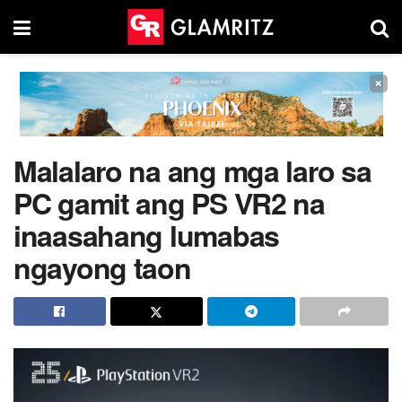
×
Malalaro na ang mga laro sa
PC gamit ang PS VR2 na
inaasahang lumabas
ngayong taon