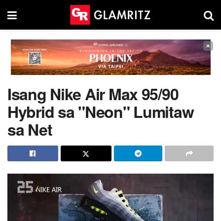
×
Isang Nike Air Max 95/90
Hybrid sa "Neon" Lumitaw
sa Net