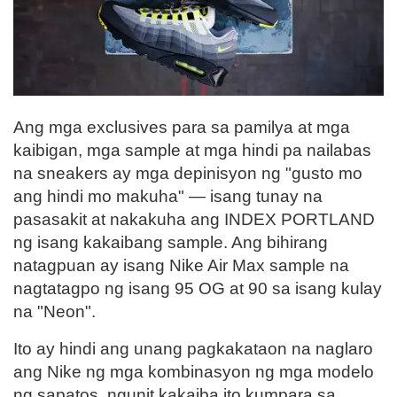
Ang mga exclusives para sa pamilya at mga
kaibigan, mga sample at mga hindi pa nailabas
na sneakers ay mga depinisyon ng "gusto mo
ang hindi mo makuha" — isang tunay na
pasasakit at nakakuha ang INDEX PORTLAND
ng isang kakaibang sample. Ang bihirang
natagpuan ay isang Nike Air Max sample na
nagtatagpo ng isang 95 OG at 90 sa isang kulay
na "Neon".
Ito ay hindi ang unang pagkakataon na naglaro
ang Nike ng mga kombinasyon ng mga modelo
ng sapatos, ngunit kakaiba ito kumpara sa