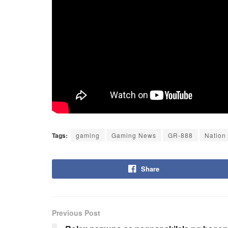
Tags:
gaming
Gaming News
GR-888
Nation
Share
Previous Post