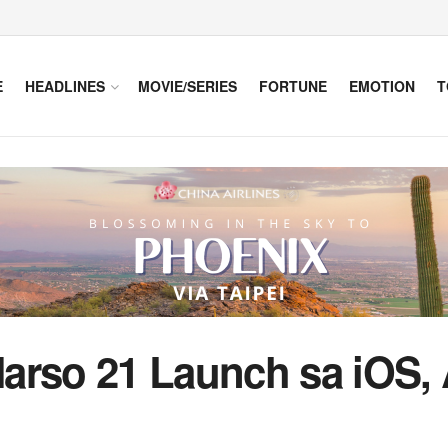
E
HEADLINES
MOVIE/SERIES
FORTUNE
EMOTION
T
arso 21 Launch sa iOS, 