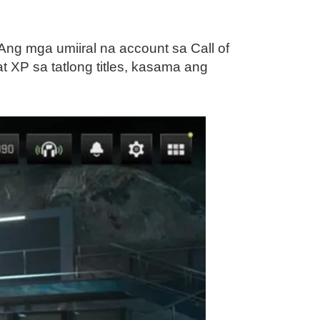
 Ang mga umiiral na account sa Call of
 XP sa tatlong titles, kasama ang