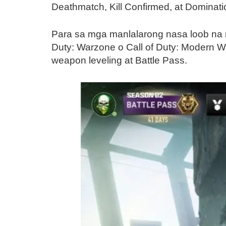
Deathmatch, Kill Confirmed, at Dominat
Para sa mga manlalarong nasa loob na ng 
Duty: Warzone o Call of Duty: Modern Wa
weapon leveling at Battle Pass.