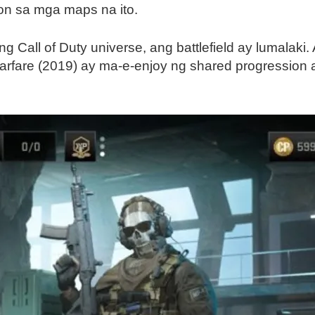
ion sa mga maps na ito.
Call of Duty universe, ang battlefield ay lumalaki.
rfare (2019) ay ma-e-enjoy ng shared progression at