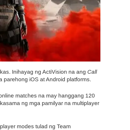
kas. Inihayag ng ActiVision na ang
Call
 parehong iOS at Android platforms.
se online matches na may hanggang 120
, kasama ng mga pamilyar na multiplayer
iplayer modes tulad ng Team