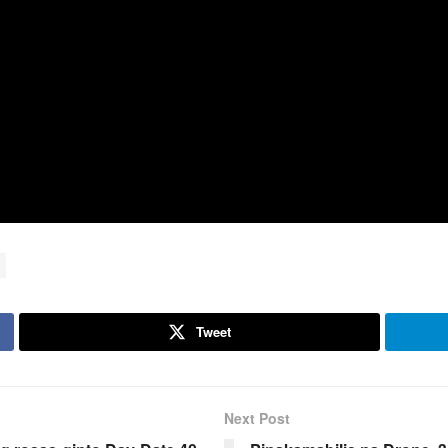
Tweet
Next Post