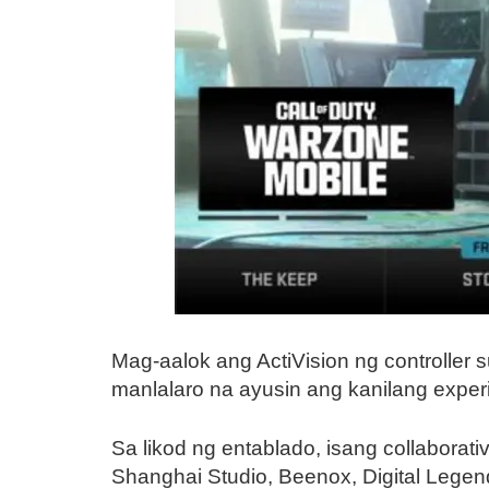
Mag-aalok ang ActiVision ng controller
manlalaro na ayusin ang kanilang experi
Sa likod ng entablado, isang collaborati
Shanghai Studio, Beenox, Digital Legend