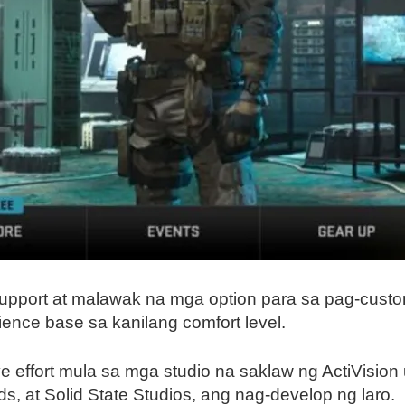
 support at malawak na mga option para sa pag-cust
ence base sa kanilang comfort level.
ve effort mula sa mga studio na saklaw ng ActiVision
s, at Solid State Studios, ang nag-develop ng laro.