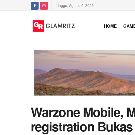
Linggo, Agosto 9, 2026
HOME
GAM
Warzone Mobile, M
registration Bukas