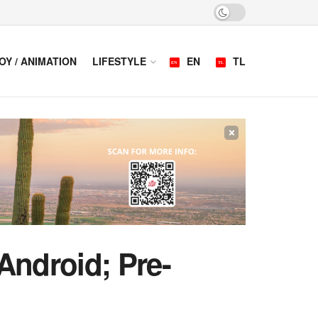
OY / ANIMATION
LIFESTYLE
EN
TL
×
Android; Pre-