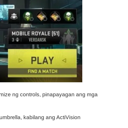
omize ng controls, pinapayagan ang mga
 umbrella, kabilang ang ActiVision