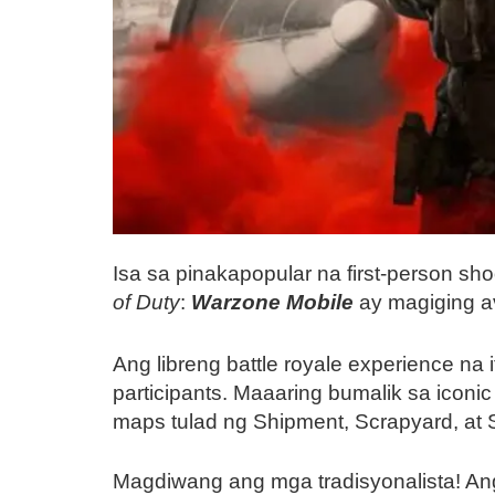
Isa sa pinakapopular na first-person s
of Duty
:
Warzone Mobile
ay magiging av
Ang libreng battle royale experience n
participants. Maaaring bumalik sa icon
maps tulad ng Shipment, Scrapyard, at
Magdiwang ang mga tradisyonalista! Ang