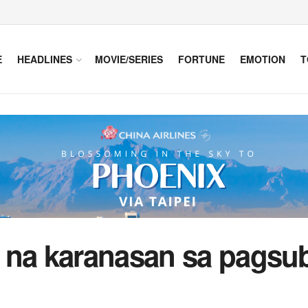
E
HEADLINES
MOVIE/SERIES
FORTUNE
EMOTION
T
 na karanasan sa pagsub