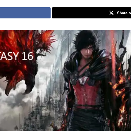
Share o