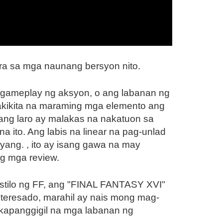
a sa mga naunang bersyon nito.
 gameplay ng aksyon, o ang labanan ng
akikita na maraming mga elemento ang
ang laro ay malakas na nakatuon sa
 ito. Ang labis na linear na pag-unlad
yang. , ito ay isang gawa na may
g mga review.
stilo ng FF, ang "FINAL FANTASY XVI"
 interesado, marahil ay nais mong mag-
apanggigil na mga labanan ng