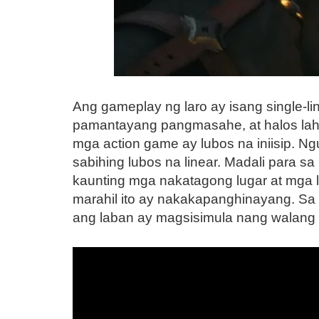
Ang gameplay ng laro ay isang single-l
pamantayang pangmasahe, at halos lah
mga action game ay lubos na iniisip. N
sabihing lubos na linear. Madali para 
kaunting mga nakatagong lugar at mga 
marahil ito ay nakakapanghinayang. Sa
ang laban ay magsisimula nang walang 