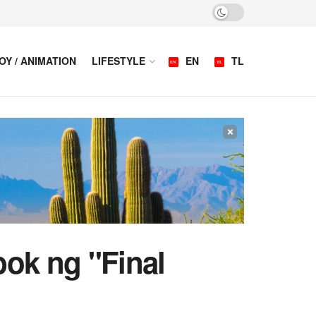
OY / ANIMATION
LIFESTYLE
EN
TL
×
ok ng "Final