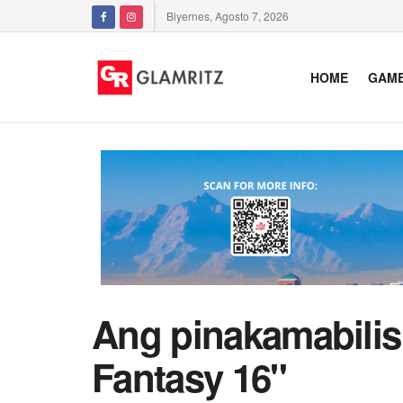
Biyernes, Agosto 7, 2026
HOME
GAM
Ang pinakamabilis
Fantasy 16"