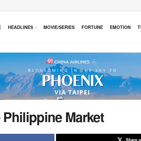
E
HEADLINES
MOVIE/SERIES
FORTUNE
EMOTION
T
Philippine Market
Share o