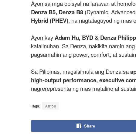
Ayon sa mga opisyal na larawan at homol
Denza B5, Denza B8
(Dynamic, Advanced,
Hybrid (PHEV)
, na nagtataguyod ng mas 
Ayon kay
Adam Hu, BYD & Denza Philipp
katalinuhan. Sa Denza, nakikita namin an
pagsamahin ang power, comfort, at sustain
Sa Pilipinas, magsisimula ang Denza sa
ap
high-output performance, executive com
nagrerepresenta ng mas matalino at sust
Tags:
Autos
Share