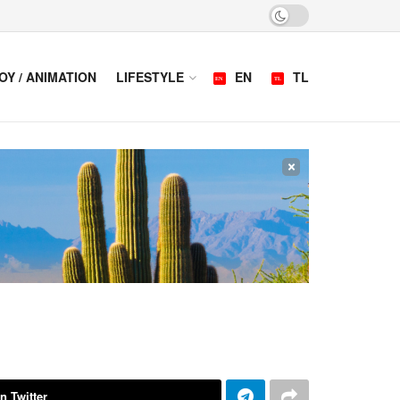
OY / ANIMATION
LIFESTYLE
EN
TL
×
n Twitter