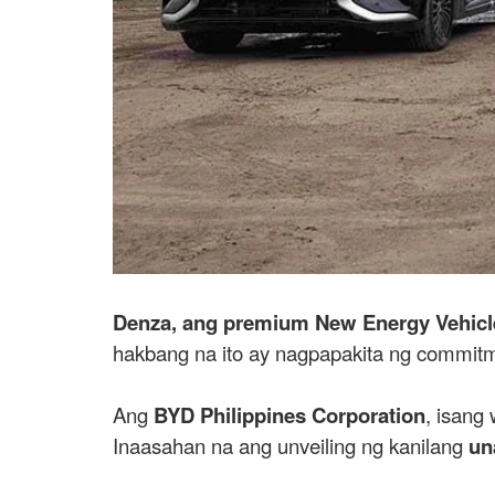
Denza, ang premium New Energy Vehicl
hakbang na ito ay nagpapakita ng commit
Ang
BYD Philippines Corporation
, isang
Inaasahan na ang unveiling ng kanilang
un