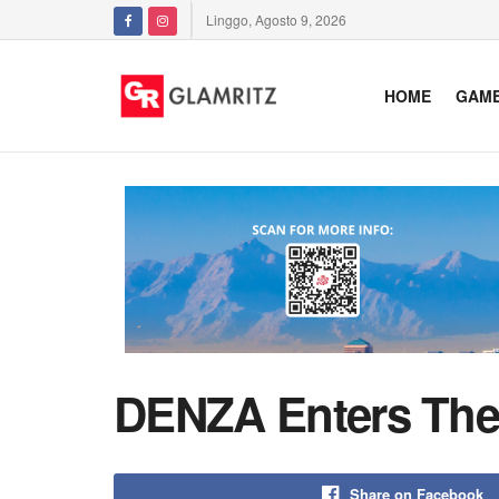
Linggo, Agosto 9, 2026
HOME
GAM
DENZA Enters The 
Share on Facebook