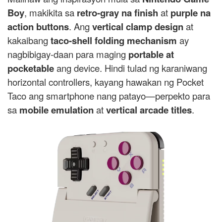
Boy
, makikita sa
retro-gray na finish
at
purple na
action buttons
. Ang
vertical clamp design
at
kakaibang
taco-shell folding mechanism
ay
nagbibigay-daan para maging
portable at
pocketable
ang device. Hindi tulad ng karaniwang
horizontal controllers, kayang hawakan ng Pocket
Taco ang smartphone nang patayo—perpekto para
sa
mobile emulation
at
vertical arcade titles
.