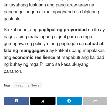
kakayahang tustusan ang pang-araw-araw na
pangangailangan at makapaghanda sa biglaang
gastusin.
Sa kabuuan, ang
paglipat ng prayoridad
na ito ay
nagsisilbing mahalagang signal para sa mga
gumagawa ng polisiya: ang pagtugon sa
sahod at
kita ng manggagawa
ay kritikal upang mapalakas
ang
economic resilience
at mapabuti ang kalidad
ng buhay ng mga Pilipino sa kasalukuyang
panahon.
Tags:
Headline News