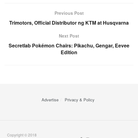
Previous Post
Trimotors, Official Distributor ng KTM at Husqvarna
Next Post
Secretlab Pokémon Chairs: Pikachu, Gengar, Eevee
Edition
Advertise
Privacy & Policy
Copyright © 2018