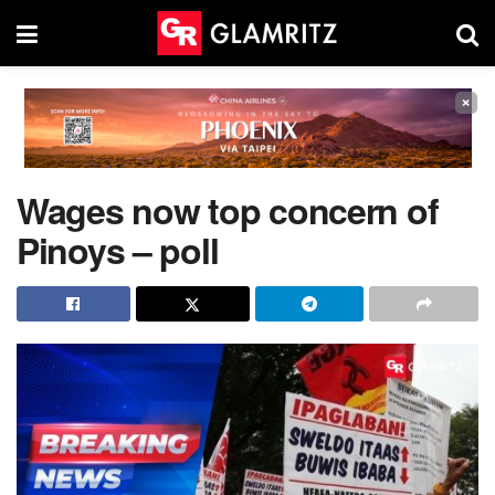
×
Wages now top concern of
Pinoys – poll