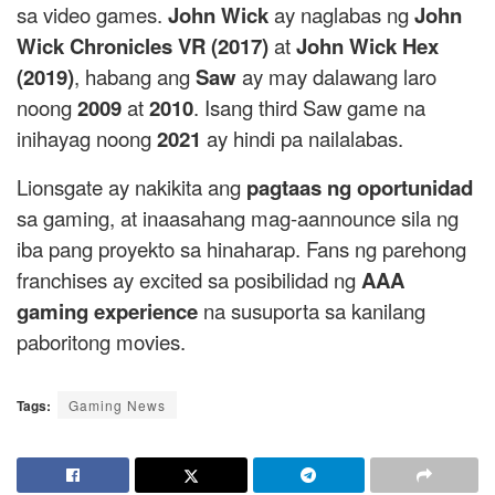
sa video games.
John Wick
ay naglabas ng
John
Wick Chronicles VR (2017)
at
John Wick Hex
(2019)
, habang ang
Saw
ay may dalawang laro
noong
2009
at
2010
. Isang third Saw game na
inihayag noong
2021
ay hindi pa nailalabas.
Lionsgate ay nakikita ang
pagtaas ng oportunidad
sa gaming, at inaasahang mag-aannounce sila ng
iba pang proyekto sa hinaharap. Fans ng parehong
franchises ay excited sa posibilidad ng
AAA
gaming experience
na susuporta sa kanilang
paboritong movies.
Tags:
Gaming News