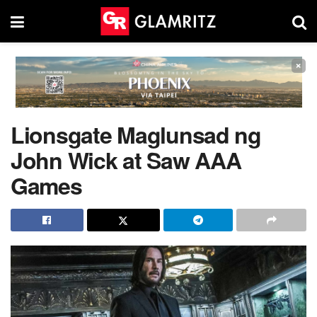
×
Lionsgate Maglunsad ng
John Wick at Saw AAA
Games