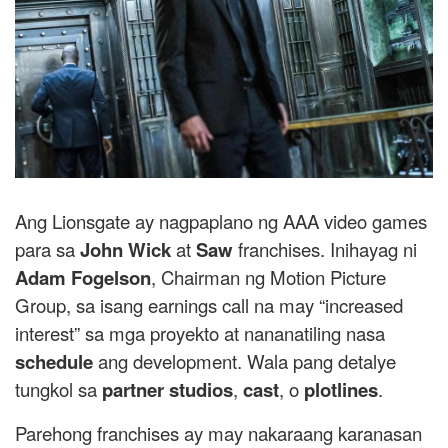
Ang Lionsgate ay nagpaplano ng AAA video games
para sa
John Wick
at
Saw
franchises. Inihayag ni
Adam Fogelson
, Chairman ng Motion Picture
Group, sa isang earnings call na may “increased
interest” sa mga proyekto at nananatiling nasa
schedule
ang development. Wala pang detalye
tungkol sa
partner studios
,
cast
, o
plotlines
.
Parehong franchises ay may nakaraang karanasan