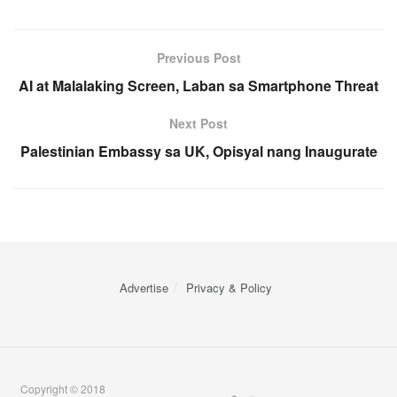
Previous Post
AI at Malalaking Screen, Laban sa Smartphone Threat
Next Post
Palestinian Embassy sa UK, Opisyal nang Inaugurate
Advertise
Privacy & Policy
Copyright © 2018