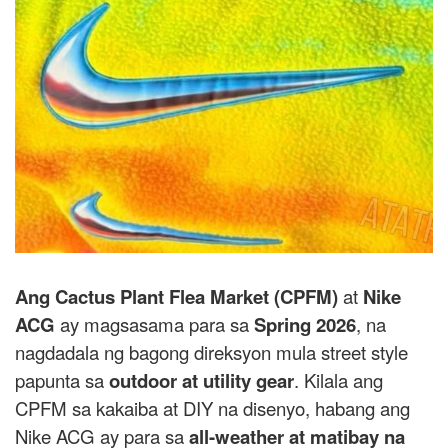
Ang
Cactus Plant Flea Market (CPFM)
at
Nike
ACG
ay magsasama para sa
Spring 2026
, na
nagdadala ng bagong direksyon mula street style
papunta sa
outdoor at utility gear
. Kilala ang
CPFM sa kakaiba at DIY na disenyo, habang ang
Nike ACG ay para sa
all-weather at matibay na