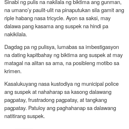
Sinabi ng pulis na nakilala ng biktima ang gunman,
na umano’y paulit-ulit na pinaputukan sila gamit ang
riple habang nasa tricycle. Ayon sa saksi, may
dalawa pang kasama ang suspek na hindi pa
nakikilala.
Dagdag pa ng pulisya, lumabas sa imbestigasyon
na dating kapitbahay ng biktima ang suspek at may
matagal na alitan sa ama, na posibleng motibo sa
krimen.
Kasalukuyang nasa kustodiya ng municipal police
ang suspek at nahaharap sa kasong dalawang
pagpatay, frustradong pagpatay, at tangkang
pagpatay. Patuloy ang paghahanap sa dalawang
natitirang suspek.