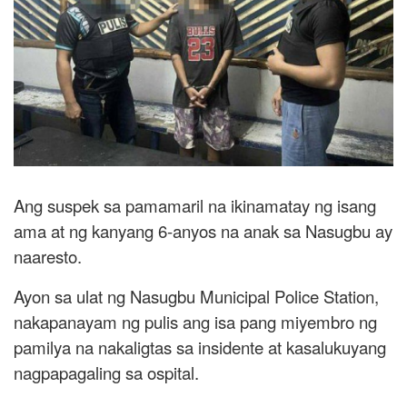
Ang suspek sa pamamaril na ikinamatay ng isang
ama at ng kanyang 6-anyos na anak sa Nasugbu ay
naaresto.
Ayon sa ulat ng Nasugbu Municipal Police Station,
nakapanayam ng pulis ang isa pang miyembro ng
pamilya na nakaligtas sa insidente at kasalukuyang
nagpapagaling sa ospital.