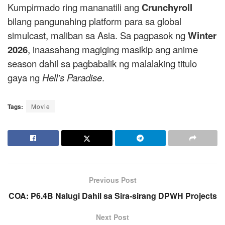
Kumpirmado ring mananatili ang
Crunchyroll
bilang pangunahing platform para sa global
simulcast, maliban sa Asia. Sa pagpasok ng
Winter
2026
, inaasahang magiging masikip ang anime
season dahil sa pagbabalik ng malalaking titulo
gaya ng
Hell’s Paradise
.
Tags:
Movie
Previous Post
COA: P6.4B Nalugi Dahil sa Sira-sirang DPWH Projects
Next Post