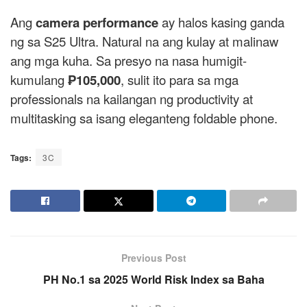
Ang
camera performance
ay halos kasing ganda
ng sa S25 Ultra. Natural na ang kulay at malinaw
ang mga kuha. Sa presyo na nasa humigit-
kumulang
₱105,000
, sulit ito para sa mga
professionals na kailangan ng productivity at
multitasking sa isang eleganteng foldable phone.
Tags:
3C
Previous Post
PH No.1 sa 2025 World Risk Index sa Baha