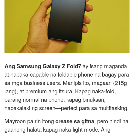
Ang Samsung Galaxy Z Fold7
ay isang maganda
at napaka-capable na foldable phone na bagay para
sa mga business users. Manipis ito, magaan (215g
lang), at premium ang itsura. Kapag naka-fold,
parang normal na phone; kapag binuksan,
napakalaki ng screen—perfect para sa multitasking.
Mayroon pa rin itong
crease sa gitna
, pero hindi na
gaanong halata kapag naka-light mode. Ang