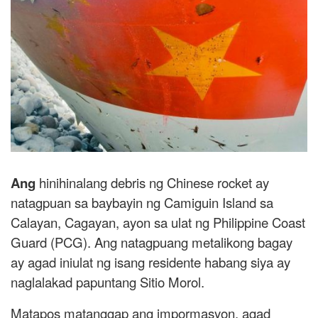
Ang
hinihinalang debris ng Chinese rocket ay
natagpuan sa baybayin ng Camiguin Island sa
Calayan, Cagayan, ayon sa ulat ng Philippine Coast
Guard (PCG). Ang natagpuang metalikong bagay
ay agad iniulat ng isang residente habang siya ay
naglalakad papuntang Sitio Morol.
Matapos matanggap ang impormasyon, agad