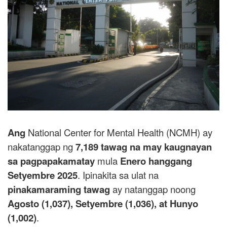
Ang
National Center for Mental Health (NCMH) ay
nakatanggap ng
7,189 tawag na may kaugnayan
sa pagpapakamatay
mula
Enero hanggang
Setyembre 2025
. Ipinakita sa ulat na
pinakamaraming tawag
ay natanggap noong
Agosto (1,037), Setyembre (1,036), at Hunyo
(1,002)
.