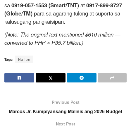
sa
0919-057-1553 (Smart/TNT)
at
0917-899-8727
(Globe/TM)
para sa agarang tulong at suporta sa
kalusugang pangkaisipan.
(Note: The original text mentioned $610 million —
converted to PHP ≈ ₱35.7 billion.)
Tags:
Nation
Previous Post
Marcos Jr. Kumpiyansang Malinis ang 2026 Budget
Next Post