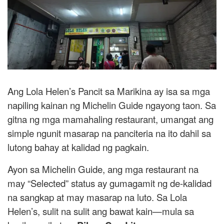
Ang Lola Helen’s Pancit sa Marikina ay isa sa mga
napiling kainan ng Michelin Guide ngayong taon. Sa
gitna ng mga mamahaling restaurant, umangat ang
simple ngunit masarap na panciteria na ito dahil sa
lutong bahay at kalidad ng pagkain.
Ayon sa Michelin Guide, ang mga restaurant na
may “Selected” status ay gumagamit ng de-kalidad
na sangkap at may masarap na luto. Sa Lola
Helen’s, sulit na sulit ang bawat kain—mula sa