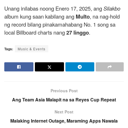
Unang inilabas noong Enero 17, 2025, ang
Silakbo
album kung saan kabilang ang
Multo
, na nag-hold
ng record bilang pinakamahabang No. 1 song sa
local Billboard charts nang
27 linggo
.
Tags:
Music & Events
Previous Post
Ang Team Asia Malapit na sa Reyes Cup Repeat
Next Post
Malaking Internet Outage, Maraming Apps Nawala