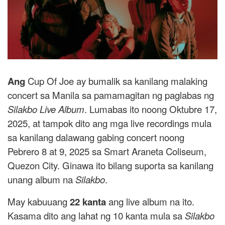
Ang
Cup Of Joe ay bumalik sa kanilang malaking
concert sa Manila sa pamamagitan ng paglabas ng
Silakbo Live Album
. Lumabas ito noong Oktubre 17,
2025, at tampok dito ang mga live recordings mula
sa kanilang dalawang gabing concert noong
Pebrero 8 at 9, 2025 sa Smart Araneta Coliseum,
Quezon City. Ginawa ito bilang suporta sa kanilang
unang album na
Silakbo
.
May kabuuang
22 kanta
ang live album na ito.
Kasama dito ang lahat ng 10 kanta mula sa
Silakbo