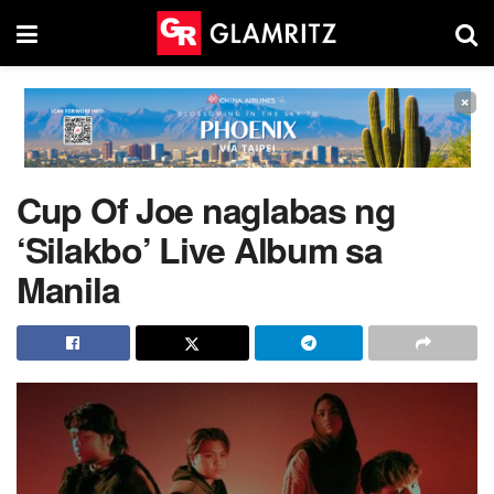
×
Cup Of Joe naglabas ng
‘Silakbo’ Live Album sa
Manila