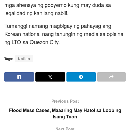
mga ahensya ng gobyerno kung may duda sa
legalidad ng kanilang nabili.
Tumanggi namang magbigay ng pahayag ang
Korean national nang tanungin ng media sa opisina
ng LTO sa Quezon City.
Tags:
Nation
Previous Post
Flood Mess Cases, Maaaring May Hatol sa Loob ng
Isang Taon
Next Post