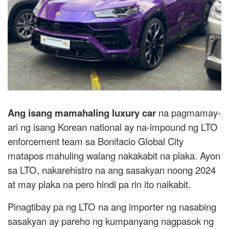
Ang isang mamahaling luxury car
na pagmamay-
ari ng isang Korean national ay na-impound ng LTO
enforcement team sa Bonifacio Global City
matapos mahuling walang nakakabit na plaka. Ayon
sa LTO, nakarehistro na ang sasakyan noong 2024
at may plaka na pero hindi pa rin ito naikabit.
Pinagtibay pa ng LTO na ang importer ng nasabing
sasakyan ay pareho ng kumpanyang nagpasok ng