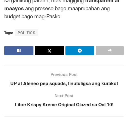
sa ganitong paraan, mas magiging
transparent at
maayos
ang proseso bago maaprubahan ang
budget bago mag-Pasko.
Tags:
POLITICS
Previous Post
UP at Ateneo pep squads, tinutuligsa ang kurakot
Next Post
Libre Krispy Kreme Original Glazed sa Oct 10!