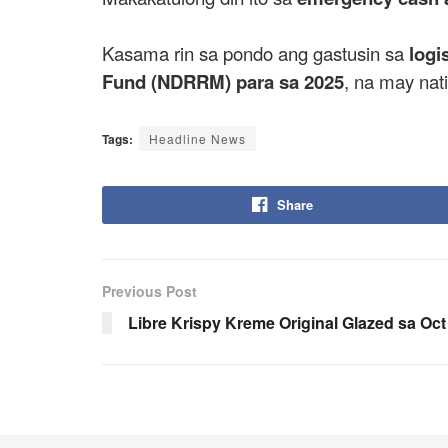
Kasama rin sa pondo ang gastusin sa
logi
Fund (NDRRM) para sa 2025
, na may na
Tags:
Headline News
Share
Previous Post
Libre Krispy Kreme Original Glazed sa Oct