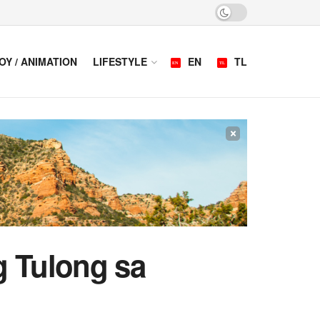
OY / ANIMATION
LIFESTYLE
EN
TL
×
g Tulong sa