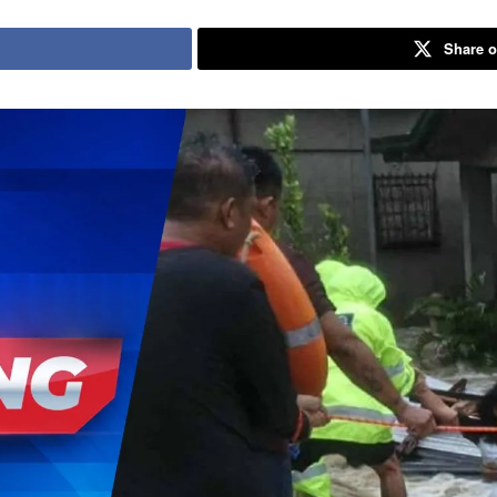
Share o