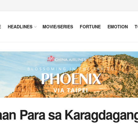
E
HEADLINES
MOVIE/SERIES
FORTUNE
EMOTION
T
aan Para sa Karagdagan