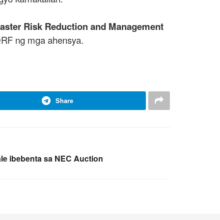
saster Risk Reduction and Management
 QRF ng mga ahensya.
Share
ale ibebenta sa NEC Auction