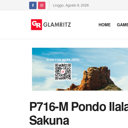
Linggo, Agosto 9, 2026
HOME
GAM
P716-M Pondo Ilal
Sakuna