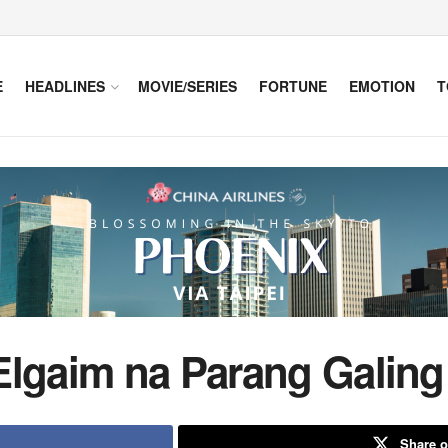
E
HEADLINES
MOVIE/SERIES
FORTUNE
EMOTION
T
Elgaim na Parang Galing
Share o