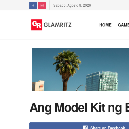
Sabado, Agosto 8, 2026
HOME
GAM
Ang Model Kit ng 
Share on Facebook