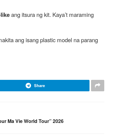
like
ang itsura ng kit. Kaya’t maraming
akita ang isang plastic model na parang
Share
our Ma Vie World Tour” 2026