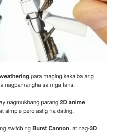
t weathering
para maging kakaiba ang
a nagpamangha sa mga fans.
ay nagmukhang parang
2D anime
 simple pero astig na dating.
ng switch ng
Burst Cannon
, at nag-
3D