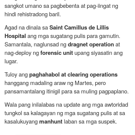
sangkot umano sa pagbebenta at pag-iingat ng
hindi rehistradong baril.
Agad na dinala sa
Saint Camillus de Lillis
Hospital
ang mga sugatang pulis para gamutin.
Samantala, naglunsad ng
dragnet operation
at
nag-deploy ng
forensic unit
upang siyasatin ang
lugar.
Tuloy ang
paghahabol at clearing operations
hanggang madaling araw ng Martes, pero
pansamantalang itinigil para sa muling pagpaplano.
Wala pang inilalabas na update ang mga awtoridad
tungkol sa kalagayan ng mga sugatang pulis at sa
kasalukuyang
manhunt
laban sa mga suspek.