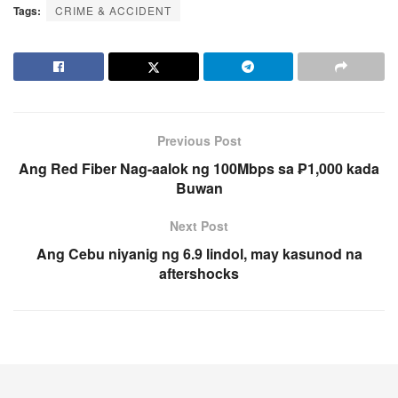
Tags:
CRIME & ACCIDENT
Previous Post
Ang Red Fiber Nag-aalok ng 100Mbps sa ₱1,000 kada
Buwan
Next Post
Ang Cebu niyanig ng 6.9 lindol, may kasunod na
aftershocks