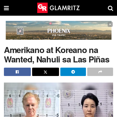
×
Amerikano at Koreano na
Wanted, Nahuli sa Las Piñas