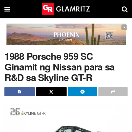
×
1988 Porsche 959 SC
Ginamit ng Nissan para sa
R&D sa Skyline GT-R